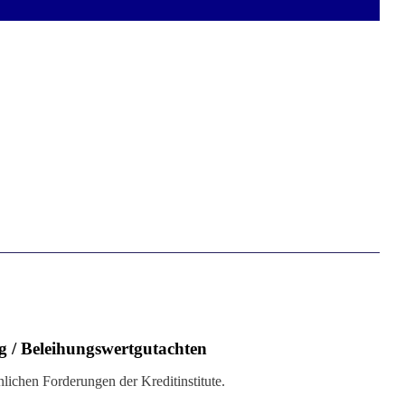
g / Beleihungswertgutachten
ichen Forderungen der Kreditinstitute.