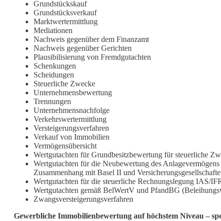
Grundstückskauf
Grundstücksverkauf
Marktwertermittlung
Mediationen
Nachweis gegenüber dem Finanzamt
Nachweis gegenüber Gerichten
Plausibilisierung von Fremdgutachten
Schenkungen
Scheidungen
Steuerliche Zwecke
Unternehmensbewertung
Trennungen
Unternehmensnachfolge
Verkehrswertermittlung
Versteigerungsverfahren
Verkauf von Immobilien
Vermögensübersicht
Wertgutachten für Grundbesitzbewertung für steuerliche Z
Wertgutachten für die Neubewertung des Anlagevermögens
Zusammenhang mit Basel II und Versicherungsgesellschaft
Wertgutachten für die steuerliche Rechnungslegung IAS/IF
Wertgutachten gemäß BelWertV und PfandBG (Beleihungsw
Zwangsversteigerungsverfahren
Gewerbliche Immobilienbewertung auf höchstem Niveau – spezi