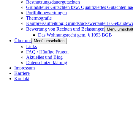
Restnutzungsdauergutachten
Grundsteuer Gutachten bzw. Qualifiziertes Gutachten n
Portfoliobewertungen
Thermografie
Kaufpreisaufteilung: Grundstückswertanteil / Gebäudewe
Bewertung von Rechten und Belastungen
Menü umschal
Das Wohnungsrecht gem. § 1093 BGB
Über uns
Menü umschalten
Links
FAQ / Häufige Fragen
Aktuelles und Blog
Datenschutzerklärung
Impressum
Karriere
Kontakt