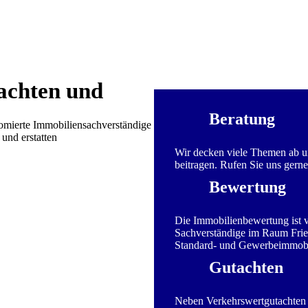
achten und
Beratung
omierte Immobiliensachverständige
und erstatten
Wir decken viele Themen ab un
beitragen. Rufen Sie uns gerne
Bewertung
Die Immobilienbewertung ist v
Sachverständige im Raum Frie
Standard- und Gewerbeimmobi
Gutachten
Neben Verkehrswertgutachten e