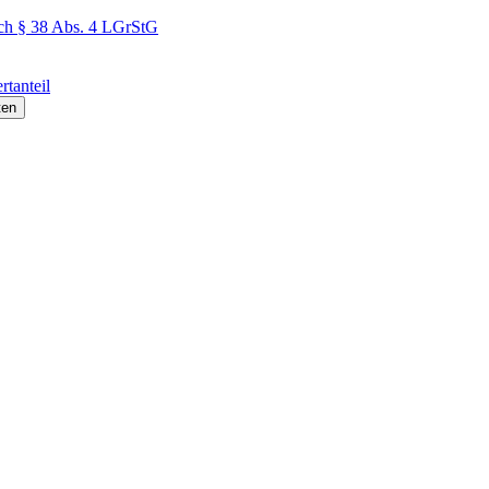
ach § 38 Abs. 4 LGrStG
rtanteil
ten