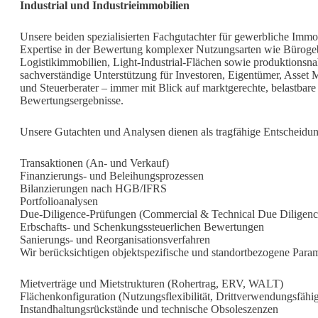
Industrial und Industrieimmobilien
Unsere beiden spezialisierten Fachgutachter für gewerbliche Imm
Expertise in der Bewertung komplexer Nutzungsarten wie Büroge
Logistikimmobilien, Light-Industrial-Flächen sowie produktionsnah
sachverständige Unterstützung für Investoren, Eigentümer, Asset 
und Steuerberater – immer mit Blick auf marktgerechte, belastbare
Bewertungsergebnisse.
Unsere Gutachten und Analysen dienen als tragfähige Entscheid
Transaktionen (An- und Verkauf)
Finanzierungs- und Beleihungsprozessen
Bilanzierungen nach HGB/IFRS
Portfolioanalysen
Due-Diligence-Prüfungen (Commercial & Technical Due Diligenc
Erbschafts- und Schenkungssteuerlichen Bewertungen
Sanierungs- und Reorganisationsverfahren
Wir berücksichtigen objektspezifische und standortbezogene Param
Mietverträge und Mietstrukturen (Rohertrag, ERV, WALT)
Flächenkonfiguration (Nutzungsflexibilität, Drittverwendungsfähig
Instandhaltungsrückstände und technische Obsoleszenzen