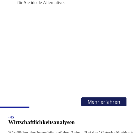
für Sie ideale Alternative.
Mehr erfahren
- 05
Wirtschaftlichkeitsanalysen
Wir fühlen der Immobiie auf den Zahn - Bei der Wirtschaftlichkeit