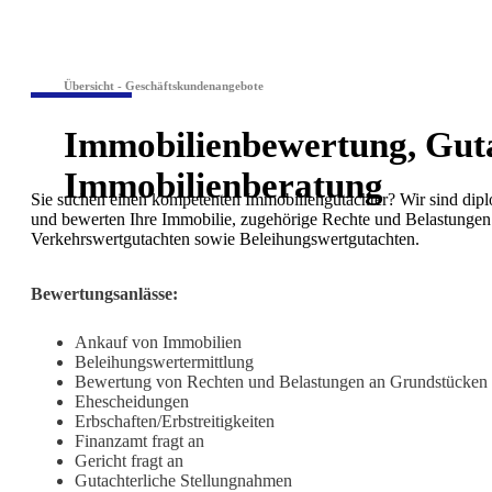
Übersicht - Geschäftskundenangebote
Immobilienbewertung, Gut
Immobilienberatung
Sie suchen einen kompetenten Immobiliengutachter? Wir sind dipl
und bewerten Ihre Immobilie, zugehörige Rechte und Belastungen 
Verkehrswertgutachten sowie Beleihungswertgutachten.
Bewertungsanlässe:
Ankauf von Immobilien
Beleihungswertermittlung
Bewertung von Rechten und Belastungen an Grundstücken
Ehescheidungen
Erbschaften/Erbstreitigkeiten
Finanzamt fragt an
Gericht fragt an
Gutachterliche Stellungnahmen