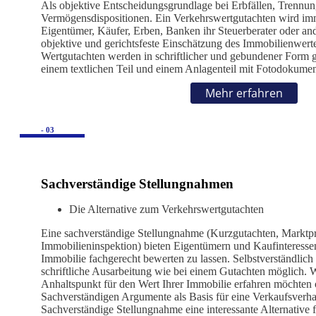
Als objektive Entscheidungsgrundlage bei Erbfällen, Trennu
Vermögensdispositionen. Ein Verkehrswertgutachten wird im
Eigentümer, Käufer, Erben, Banken ihr Steuerberater oder ande
objektive und gerichtsfeste Einschätzung des Immobilienwert
Wertgutachten werden in schriftlicher und gebundener Form ge
einem textlichen Teil und einem Anlagenteil mit Fotodokumen
Mehr erfahren
- 03
Sachverständige Stellungnahmen
Die Alternative zum Verkehrswertgutachten
Eine sachverständige Stellungnahme (Kurzgutachten, Marktpr
Immobilieninspektion) bieten Eigentümern und Kaufinteressen
Immobilie fachgerecht bewerten zu lassen. Selbstverständlich
schriftliche Ausarbeitung wie bei einem Gutachten möglich. 
Anhaltspunkt für den Wert Ihrer Immobilie erfahren möchten
Sachverständigen Argumente als Basis für eine Verkaufsverha
Sachverständige Stellungnahme eine interessante Alternative fü