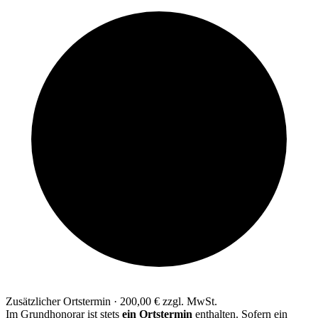
Zusätzlicher Ortstermin · 200,00 € zzgl. MwSt.
Im Grundhonorar ist stets
ein Ortstermin
enthalten. Sofern ein