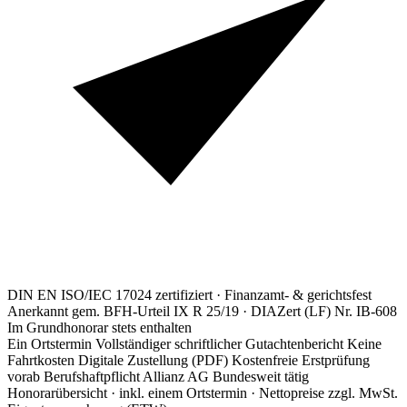
DIN EN ISO/IEC 17024 zertifiziert · Finanzamt- & gerichtsfest
Anerkannt gem. BFH-Urteil IX R 25/19 · DIAZert (LF) Nr. IB-608
Im Grundhonorar stets enthalten
Ein Ortstermin
Vollständiger schriftlicher Gutachtenbericht
Keine
Fahrtkosten
Digitale Zustellung (PDF)
Kostenfreie Erstprüfung
vorab
Berufshaftpflicht Allianz AG
Bundesweit tätig
Honorarübersicht · inkl. einem Ortstermin · Nettopreise zzgl. MwSt.