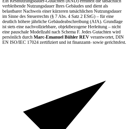
Ein Restnutzungsdauer-Gutachten (RND) ermittelt die tatsächlich
verbleibende Nutzungsdauer Ihres Gebäudes und dient als
belastbarer Nachweis einer kürzeren tatsächlichen Nutzungsdauer
im Sinne des Steuerrechts (§ 7 Abs. 4 Satz 2 EStG) – für eine
deutlich höhere jährliche Gebäudeabschreibung (AfA). Grundlage
ist stets eine nachvollziehbare, objektbezogene Herleitung – nicht
eine pauschale Modellzahl nach Schema F. Jedes Gutachten wird
persönlich durch
Marc-Emanuel Bühler REV
verantwortet, DIN
EN ISO/IEC 17024 zertifiziert und ist finanzamt- sowie gerichtsfest.