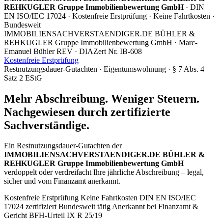
REHKUGLER Gruppe Immobilienbewertung GmbH
· DIN
EN ISO/IEC 17024 · Kostenfreie Erstprüfung · Keine Fahrtkosten ·
Bundesweit
IMMOBILIENSACHVERSTAENDIGER.DE BÜHLER &
REHKUGLER Gruppe
Immobilienbewertung GmbH · Marc-
Emanuel Bühler REV · DIAZert Nr. IB-608
Kostenfreie Erstprüfung
Restnutzungsdauer-Gutachten · Eigentumswohnung · § 7 Abs. 4
Satz 2 EStG
Mehr Abschreibung. Weniger Steuern.
Nachgewiesen durch zertifizierte
Sachverständige.
Ein Restnutzungsdauer-Gutachten der
IMMOBILIENSACHVERSTAENDIGER.DE BÜHLER &
REHKUGLER Gruppe Immobilienbewertung GmbH
verdoppelt oder verdreifacht Ihre jährliche Abschreibung – legal,
sicher und vom Finanzamt anerkannt.
Kostenfreie Erstprüfung
Keine Fahrtkosten
DIN EN ISO/IEC
17024 zertifiziert
Bundesweit tätig
Anerkannt bei Finanzamt &
Gericht
BFH-Urteil IX R 25/19