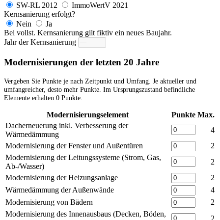
SW-RL 2012
ImmoWertV 2021
Kernsanierung erfolgt?
Nein
Ja
Bei vollst. Kernsanierung gilt fiktiv ein neues Baujahr.
Jahr der Kernsanierung
Modernisierungen der letzten 20 Jahre
Vergeben Sie Punkte je nach Zeitpunkt und Umfang. Je aktueller und
umfangreicher, desto mehr Punkte. Im Ursprungszustand befindliche
Elemente erhalten 0 Punkte.
Modernisierungselement
Punkte
Max.
Dacherneuerung inkl. Verbesserung der
4
Wärmedämmung
Modernisierung der Fenster und Außentüren
2
Modernisierung der Leitungssysteme (Strom, Gas,
2
Ab-/Wasser)
Modernisierung der Heizungsanlage
2
Wärmedämmung der Außenwände
4
Modernisierung von Bädern
2
Modernisierung des Innenausbaus (Decken, Böden,
2