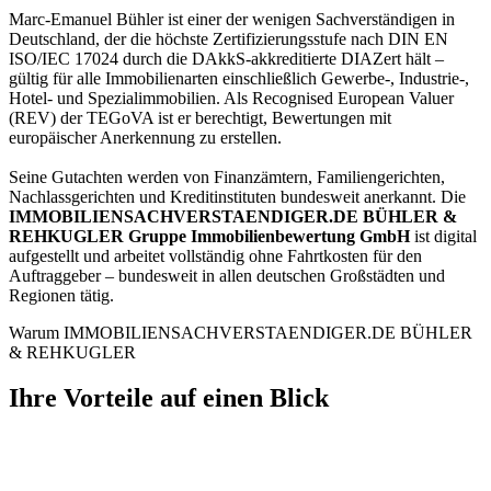
Marc-Emanuel Bühler ist einer der wenigen Sachverständigen in
Deutschland, der die höchste Zertifizierungsstufe nach DIN EN
ISO/IEC 17024 durch die DAkkS-akkreditierte DIAZert hält –
gültig für alle Immobilienarten einschließlich Gewerbe-, Industrie-,
Hotel- und Spezialimmobilien. Als Recognised European Valuer
(REV) der TEGoVA ist er berechtigt, Bewertungen mit
europäischer Anerkennung zu erstellen.
Seine Gutachten werden von Finanzämtern, Familiengerichten,
Nachlassgerichten und Kreditinstituten bundesweit anerkannt. Die
IMMOBILIENSACHVERSTAENDIGER.DE BÜHLER &
REHKUGLER Gruppe Immobilienbewertung GmbH
ist digital
aufgestellt und arbeitet vollständig ohne Fahrtkosten für den
Auftraggeber – bundesweit in allen deutschen Großstädten und
Regionen tätig.
Warum IMMOBILIENSACHVERSTAENDIGER.DE BÜHLER
& REHKUGLER
Ihre Vorteile auf einen Blick