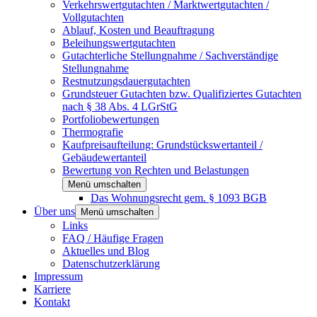
Verkehrswertgutachten / Marktwertgutachten /
Vollgutachten
Ablauf, Kosten und Beauftragung
Beleihungswertgutachten
Gutachterliche Stellungnahme / Sachverständige
Stellungnahme
Restnutzungsdauergutachten
Grundsteuer Gutachten bzw. Qualifiziertes Gutachten
nach § 38 Abs. 4 LGrStG
Portfoliobewertungen
Thermografie
Kaufpreisaufteilung: Grundstückswertanteil /
Gebäudewertanteil
Bewertung von Rechten und Belastungen
Menü umschalten
Das Wohnungsrecht gem. § 1093 BGB
Über uns
Menü umschalten
Links
FAQ / Häufige Fragen
Aktuelles und Blog
Datenschutzerklärung
Impressum
Karriere
Kontakt