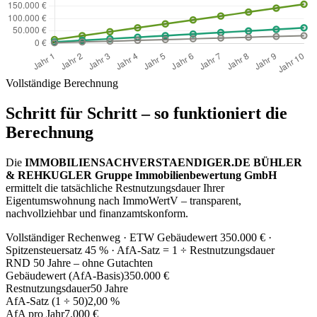
Vollständige Berechnung
Schritt für Schritt – so funktioniert die
Berechnung
Die
IMMOBILIENSACHVERSTAENDIGER.DE BÜHLER
& REHKUGLER Gruppe Immobilienbewertung GmbH
ermittelt die tatsächliche Restnutzungsdauer Ihrer
Eigentumswohnung nach ImmoWertV – transparent,
nachvollziehbar und finanzamtskonform.
Vollständiger Rechenweg · ETW Gebäudewert 350.000 € ·
Spitzensteuersatz 45 % · AfA-Satz = 1 ÷ Restnutzungsdauer
RND 50 Jahre – ohne Gutachten
Gebäudewert (AfA-Basis)
350.000 €
Restnutzungsdauer
50 Jahre
AfA-Satz (1 ÷ 50)
2,00 %
AfA pro Jahr
7.000 €