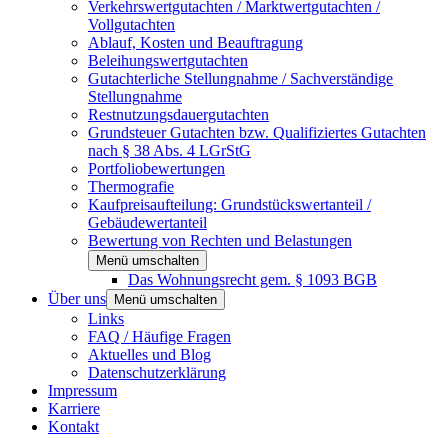
Verkehrswertgutachten / Marktwertgutachten /
Vollgutachten
Ablauf, Kosten und Beauftragung
Beleihungswertgutachten
Gutachterliche Stellungnahme / Sachverständige
Stellungnahme
Restnutzungsdauergutachten
Grundsteuer Gutachten bzw. Qualifiziertes Gutachten
nach § 38 Abs. 4 LGrStG
Portfoliobewertungen
Thermografie
Kaufpreisaufteilung: Grundstückswertanteil /
Gebäudewertanteil
Bewertung von Rechten und Belastungen
Menü umschalten
Das Wohnungsrecht gem. § 1093 BGB
Über uns
Menü umschalten
Links
FAQ / Häufige Fragen
Aktuelles und Blog
Datenschutzerklärung
Impressum
Karriere
Kontakt