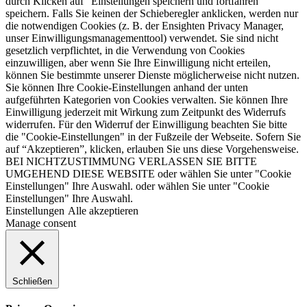
durch Klicken auf "Einstellungen speichern und fortfahren"
speichern. Falls Sie keinen der Schieberegler anklicken, werden nur
die notwendigen Cookies (z. B. der Ensighten Privacy Manager,
unser Einwilligungsmanagementtool) verwendet. Sie sind nicht
gesetzlich verpflichtet, in die Verwendung von Cookies
einzuwilligen, aber wenn Sie Ihre Einwilligung nicht erteilen,
können Sie bestimmte unserer Dienste möglicherweise nicht nutzen.
Sie können Ihre Cookie-Einstellungen anhand der unten
aufgeführten Kategorien von Cookies verwalten. Sie können Ihre
Einwilligung jederzeit mit Wirkung zum Zeitpunkt des Widerrufs
widerrufen. Für den Widerruf der Einwilligung beachten Sie bitte
die "Cookie-Einstellungen" in der Fußzeile der Webseite. Sofern Sie
auf “Akzeptieren”, klicken, erlauben Sie uns diese Vorgehensweise.
BEI NICHTZUSTIMMUNG VERLASSEN SIE BITTE
UMGEHEND DIESE WEBSITE oder wählen Sie unter "Cookie
Einstellungen" Ihre Auswahl. oder wählen Sie unter "Cookie
Einstellungen" Ihre Auswahl.
Einstellungen
Alle akzeptieren
Manage consent
Schließen