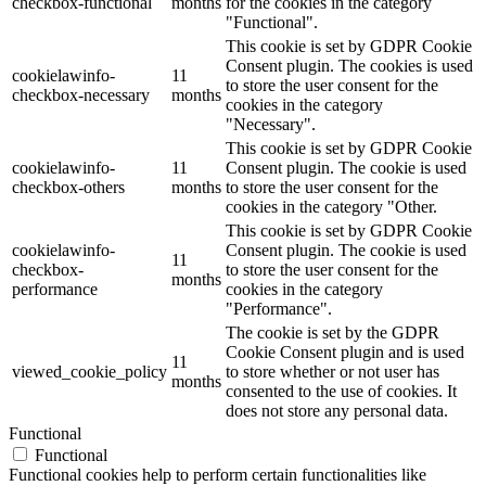
checkbox-functional
months
for the cookies in the category
"Functional".
This cookie is set by GDPR Cookie
Consent plugin. The cookies is used
cookielawinfo-
11
to store the user consent for the
checkbox-necessary
months
cookies in the category
"Necessary".
This cookie is set by GDPR Cookie
cookielawinfo-
11
Consent plugin. The cookie is used
checkbox-others
months
to store the user consent for the
cookies in the category "Other.
This cookie is set by GDPR Cookie
cookielawinfo-
Consent plugin. The cookie is used
11
checkbox-
to store the user consent for the
months
performance
cookies in the category
"Performance".
The cookie is set by the GDPR
Cookie Consent plugin and is used
11
viewed_cookie_policy
to store whether or not user has
months
consented to the use of cookies. It
does not store any personal data.
Functional
Functional
Functional cookies help to perform certain functionalities like