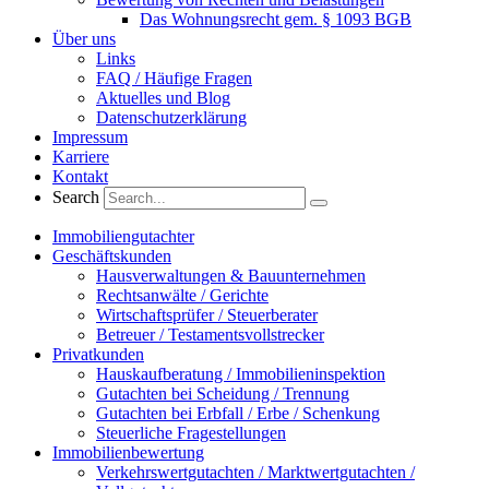
Das Wohnungsrecht gem. § 1093 BGB
Über uns
Links
FAQ / Häufige Fragen
Aktuelles und Blog
Datenschutzerklärung
Impressum
Karriere
Kontakt
Search
Immobiliengutachter
Geschäftskunden
Hausverwaltungen & Bauunternehmen
Rechtsanwälte / Gerichte
Wirtschaftsprüfer / Steuerberater
Betreuer / Testamentsvollstrecker
Privatkunden
Hauskaufberatung / Immobilieninspektion
Gutachten bei Scheidung / Trennung
Gutachten bei Erbfall / Erbe / Schenkung
Steuerliche Fragestellungen
Immobilienbewertung
Verkehrswertgutachten / Marktwertgutachten /