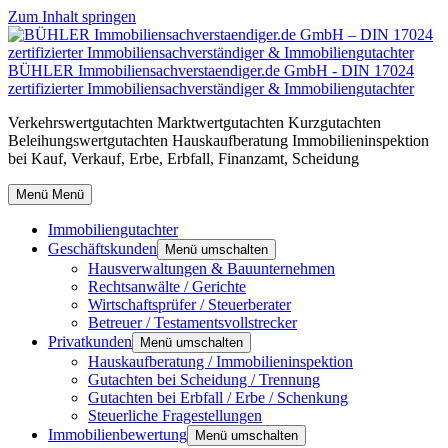
Zum Inhalt springen
BÜHLER Immobiliensachverstaendiger.de GmbH - DIN 17024
zertifizierter Immobiliensachverständiger & Immobiliengutachter
Verkehrswertgutachten Marktwertgutachten Kurzgutachten
Beleihungswertgutachten Hauskaufberatung Immobilieninspektion
bei Kauf, Verkauf, Erbe, Erbfall, Finanzamt, Scheidung
Menü
Menü
Immobiliengutachter
Geschäftskunden
Menü umschalten
Hausverwaltungen & Bauunternehmen
Rechtsanwälte / Gerichte
Wirtschaftsprüfer / Steuerberater
Betreuer / Testamentsvollstrecker
Privatkunden
Menü umschalten
Hauskaufberatung / Immobilieninspektion
Gutachten bei Scheidung / Trennung
Gutachten bei Erbfall / Erbe / Schenkung
Steuerliche Fragestellungen
Immobilienbewertung
Menü umschalten