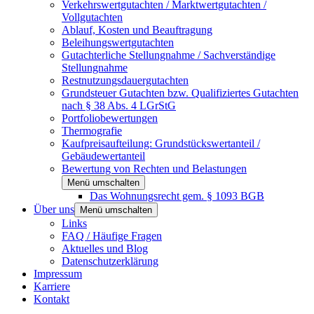
Verkehrswertgutachten / Marktwertgutachten /
Vollgutachten
Ablauf, Kosten und Beauftragung
Beleihungswertgutachten
Gutachterliche Stellungnahme / Sachverständige
Stellungnahme
Restnutzungsdauergutachten
Grundsteuer Gutachten bzw. Qualifiziertes Gutachten
nach § 38 Abs. 4 LGrStG
Portfoliobewertungen
Thermografie
Kaufpreisaufteilung: Grundstückswertanteil /
Gebäudewertanteil
Bewertung von Rechten und Belastungen
Menü umschalten
Das Wohnungsrecht gem. § 1093 BGB
Über uns
Menü umschalten
Links
FAQ / Häufige Fragen
Aktuelles und Blog
Datenschutzerklärung
Impressum
Karriere
Kontakt