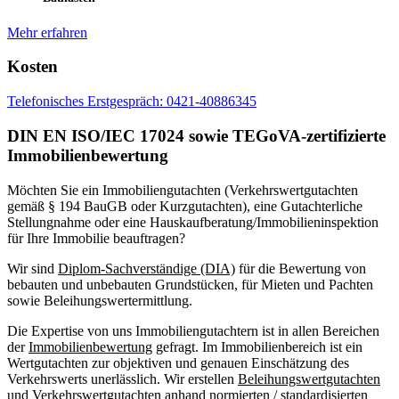
Mehr erfahren
Kosten
Telefonisches Erstgespräch: 0421-40886345
DIN EN ISO/IEC 17024 sowie TEGoVA-zertifizierte
Immobilienbewertung
Möchten Sie ein Immobiliengutachten (Verkehrswertgutachten
gemäß § 194 BauGB oder Kurzgutachten), eine Gutachterliche
Stellungnahme oder eine Hauskaufberatung/Immobilieninspektion
für Ihre Immobilie beauftragen?
Wir sind
Diplom-Sachverständige (DIA)
für die Bewertung von
bebauten und unbebauten Grundstücken, für Mieten und Pachten
sowie Beleihungswertermittlung.
Die Expertise von uns Immobiliengutachtern ist in allen Bereichen
der
Immobilienbewertung
gefragt. Im Immobilienbereich ist ein
Wertgutachten zur objektiven und genauen Einschätzung des
Verkehrswerts unerlässlich. Wir erstellen
Beleihungswertgutachten
und
Verkehrswert­gutachten
anhand normierten / standardisierten