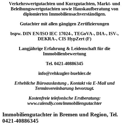
Verkehrswertgutachten und Kurzgutachten, Markt- und
Beleihungswertgutachten sowie Hauskaufberatung von
diplomierten Immobiliensachverständigen.
Gutachter mit allen gängigen Zertifizierungen
bspw. DIN EN/ISO IEC 17024-, TEGoVA-, DIA-, ISV-,
DEKRA-, CIS HypZert (F)
Langjährige Erfahrung & Leidenschaft für die
Immobilienbewertung
Tel. 0421-40886345
info@rehkugler-buehler.de
Erhebliche Büroauslastung , Kontakt via E-Mail und
Terminvereinbarung bevorzugt.
K
ostenfreie telefonische Erstberatung:
www.calendly.com/immobiliengutachter
Immobiliengutachter in Bremen und Region, Tel.
0421-40886345