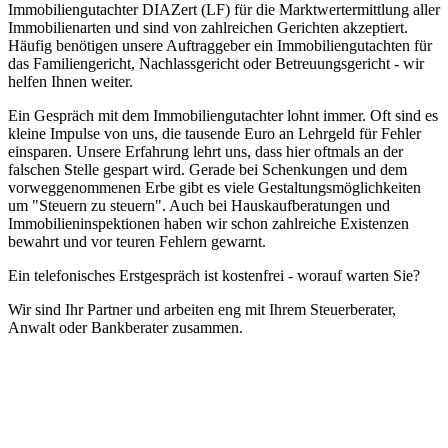
Immobiliengutachter DIAZert (LF) für die Marktwertermittlung aller
Immobilienarten und sind von zahlreichen Gerichten akzeptiert.
Häufig benötigen unsere Auftraggeber ein Immobiliengutachten für
das Familiengericht, Nachlassgericht oder Betreuungsgericht - wir
helfen Ihnen weiter.
Ein Gespräch mit dem Immobiliengutachter lohnt immer. Oft sind es
kleine Impulse von uns, die tausende Euro an Lehrgeld für Fehler
einsparen. Unsere Erfahrung lehrt uns, dass hier oftmals an der
falschen Stelle gespart wird. Gerade bei Schenkungen und dem
vorweggenommenen Erbe gibt es viele Gestaltungsmöglichkeiten
um "Steuern zu steuern". Auch bei Hauskaufberatungen und
Immobilieninspektionen haben wir schon zahlreiche Existenzen
bewahrt und vor teuren Fehlern gewarnt.
Ein telefonisches Erstgespräch ist kostenfrei - worauf warten Sie?
Wir sind Ihr Partner und arbeiten eng mit Ihrem Steuerberater,
Anwalt oder Bankberater zusammen.